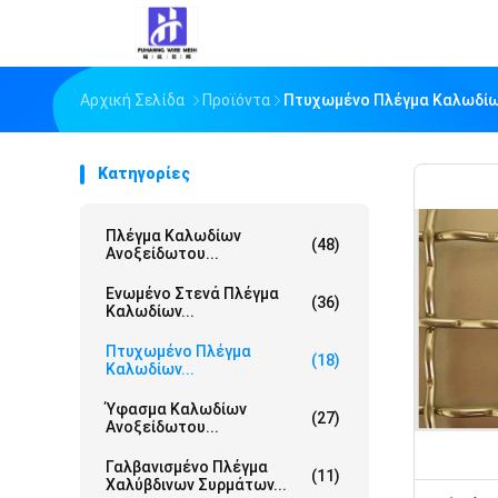
Αρχική Σελίδα
Προϊόντα
Πτυχωμένο Πλέγμα Καλωδί
Κατηγορίες
Πλέγμα Καλωδίων
(48)
Ανοξείδωτου...
Ενωμένο Στενά Πλέγμα
(36)
Καλωδίων...
Πτυχωμένο Πλέγμα
(18)
Καλωδίων...
Ύφασμα Καλωδίων
(27)
Ανοξείδωτου...
Γαλβανισμένο Πλέγμα
(11)
Χαλύβδινων Συρμάτων...